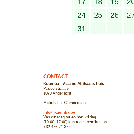
17
18
19
2
24
25
26
2
31
CONTACT
Kuumba - Vlaams Afrikaans huis
Passerstraat 5
1070 Anderlecht
Metrohalte: Clemenceau
info@kuumba.be
Van dinsdag tot en met vrijdag
(10:00 -17:00) kan u ons bereiken op
+32 476 71 37 92