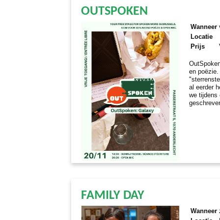
OUTSPOKEN
Wanneer
Locatie
Prijs
OutSpoken
en poëzie.
"sterrenste
al eerder 
we tijdens
geschreve
FAMILY DAY
Wanneer