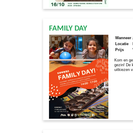
FAMILY DAY
Wanneer
Locatie
Prijs
Kom en gen
gezin! De 
uitkiezen v