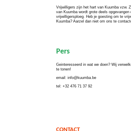
Vrijwilligers zijn het hart van Kuumba vzw. 
van Kuumba wordt grote deels opgevangen 
vrijwilligersploeg. Heb je goesting om te vrij
Kuumba? Aarzel dan niet om ons te contac
Pers
Geinteresseerd in wat we doen? Wij verwe
te tonen!
email: info@kuumba.be
tel: +32 476 71 37 92
CONTACT