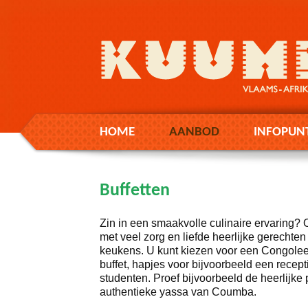
HOME
AANBOD
INFOPUN
Buffetten
Zin in een smaakvolle culinaire ervaring? O
met veel zorg en liefde heerlijke gerechten
keukens. U kunt kiezen voor een Congolee
buffet, hapjes voor bijvoorbeeld een recep
studenten. Proef bijvoorbeeld de heerlijk
authentieke yassa van Coumba.