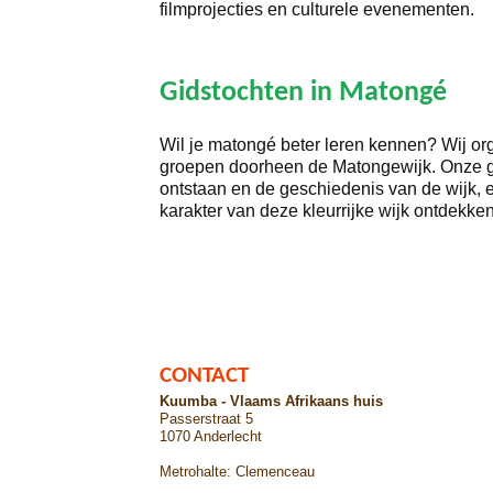
filmprojecties en culturele evenementen.
Gidstochten in Matongé
Wil je matongé beter leren kennen? Wij or
groepen doorheen de Matongewijk. Onze gi
ontstaan en de geschiedenis van de wijk, e
karakter van deze kleurrijke wijk ontdekke
CONTACT
Kuumba - Vlaams Afrikaans huis
Passerstraat 5
1070 Anderlecht
Metrohalte: Clemenceau