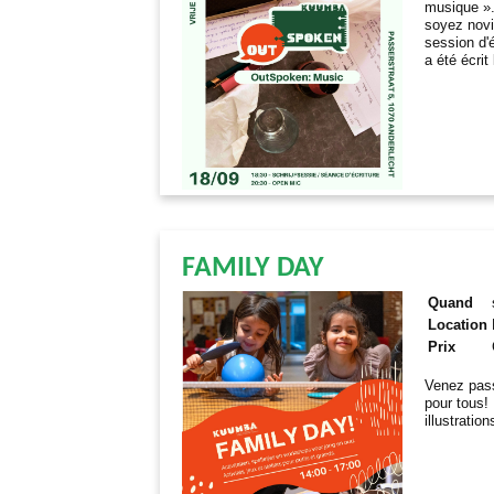
musique ».
soyez novi
session d'
a été écrit
FAMILY DAY
Quand
Location
Prix
Venez pass
pour tous! 
illustratio