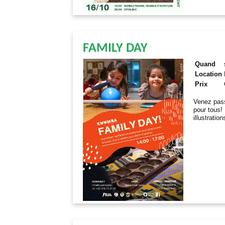
FAMILY DAY
Quand
Location
Prix
Venez pass
pour tous! 
illustratio