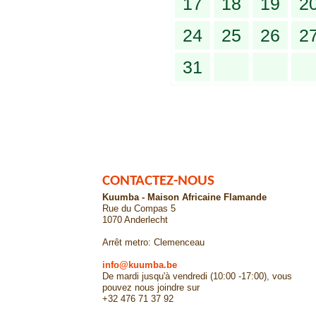
17
18
19
2
24
25
26
2
31
CONTACTEZ-NOUS
Kuumba - Maison Africaine Flamande
Rue du Compas 5
1070 Anderlecht
Arrêt metro: Clemenceau
info@kuumba.be
De mardi jusqu'à vendredi (10:00 -17:00), vous
pouvez nous joindre sur
+32 476 71 37 92