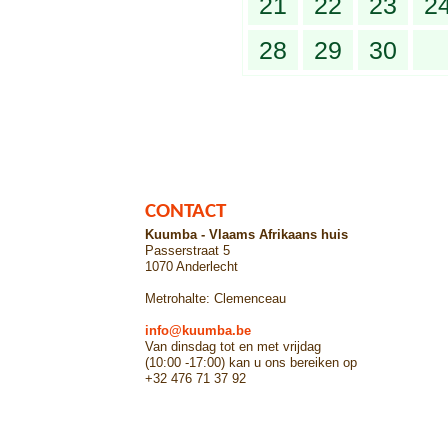
21
22
23
2
28
29
30
CONTACT
Kuumba - Vlaams Afrikaans huis
Passerstraat 5
1070 Anderlecht
Metrohalte: Clemenceau
info@kuumba.be
Van dinsdag tot en met vrijdag
(10:00 -17:00) kan u ons bereiken op
+32 476 71 37 92