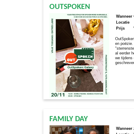
OUTSPOKEN
Wanneer
Locatie
Prijs
OutSpoken
en poëzie.
"sterrenste
al eerder 
we tijdens
geschreve
FAMILY DAY
Wanneer