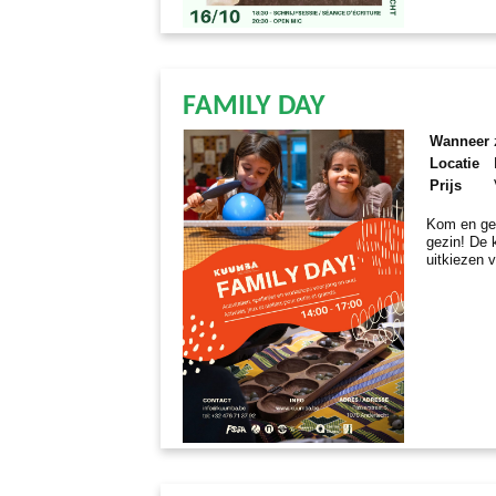
FAMILY DAY
Wanneer
Locatie
Prijs
Kom en gen
gezin! De 
uitkiezen v