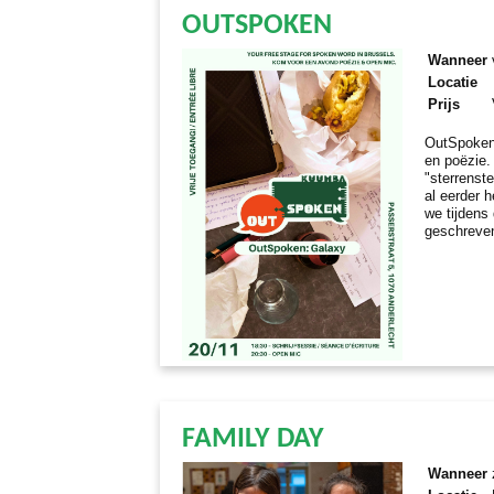
OUTSPOKEN
Wanneer
Locatie
Prijs
OutSpoken
en poëzie.
"sterrenste
al eerder 
we tijdens
geschreve
FAMILY DAY
Wanneer