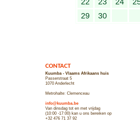
22
23
24
2
29
30
CONTACT
Kuumba - Vlaams Afrikaans huis
Passerstraat 5
1070 Anderlecht
Metrohalte: Clemenceau
info@kuumba.be
Van dinsdag tot en met vrijdag
(10:00 -17:00) kan u ons bereiken op
+32 476 71 37 92