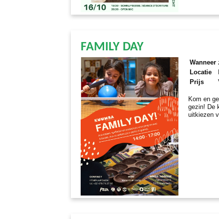
FAMILY DAY
Wanneer
Locatie
Prijs
Kom en gen
gezin! De 
uitkiezen v