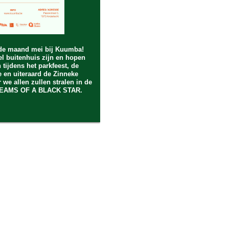
de maand mei bij Kuumba!
l buitenhuis zijn en hopen
en tijdens het parkfeest, de
 en uiteraard de Zinneke
 we allen zullen stralen in de
REAMS OF A BLACK STAR.