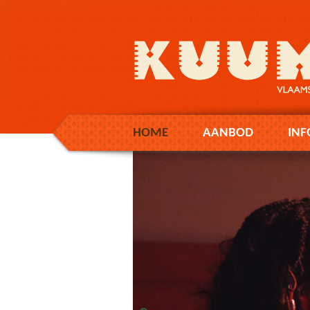
HOME
AANBOD
INF