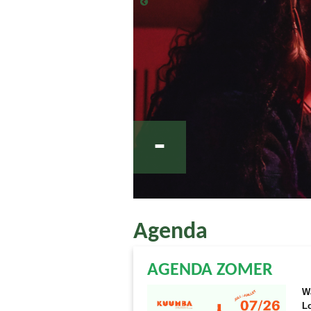
-
Agenda
AGENDA ZOMER
W
Lo