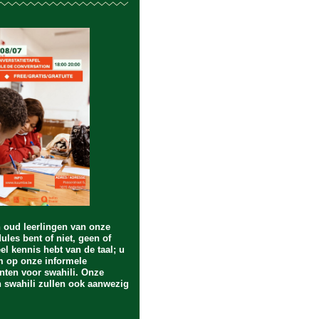
n oud leerlingen van onze
ules bent of niet, geen of
eel kennis hebt van de taal; u
m op onze informele
ten voor swahili. Onze
n swahili zullen ook aanwezig