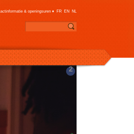
actinformatie & openingsuren
♦
FR
EN
NL
2