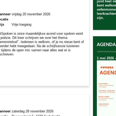
juist heel v
bent welko
oefenmomen
leerkrachte
anneer
vrijdag 20 november 2026
zijn.
catie
ijs
Vrije toegang
tSpoken is onze maandelijkse avond voor spoken word
 poëzie. Dit keer schrijven we over het thema
terrenstelsel". Iedereen is welkom, of je nu nieuw bent of
AGENDA
 eerder hebt meegedaan. Na de schrijfsessie luisteren
 tijdens de open mic samen naar alles wat er is
schreven.
1 mei 2026 -
anneer
zaterdag 28 november 2026