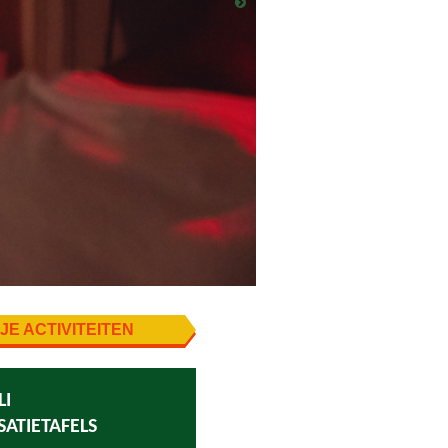
JE ACTIVITEITEN
LI
ATIETAFELS