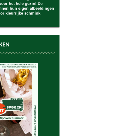
 voor het hele gezin! De
unnen hun eigen afbeeldingen
oor kleurrijke schmink.
KEN
 -