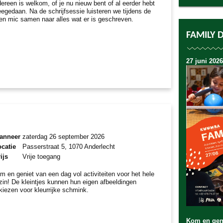
dereen is welkom, of je nu nieuw bent of al eerder hebt
egedaan. Na de schrijfsessie luisteren we tijdens de
en mic samen naar alles wat er is geschreven.
FAMILY 
27 juni 2026
anneer
zaterdag 26 september 2026
catie
Passerstraat 5, 1070 Anderlecht
ijs
Vrije toegang
m en geniet van een dag vol activiteiten voor het hele
zin! De kleintjes kunnen hun eigen afbeeldingen
tkiezen voor kleurrijke schmink.
Kom en geni