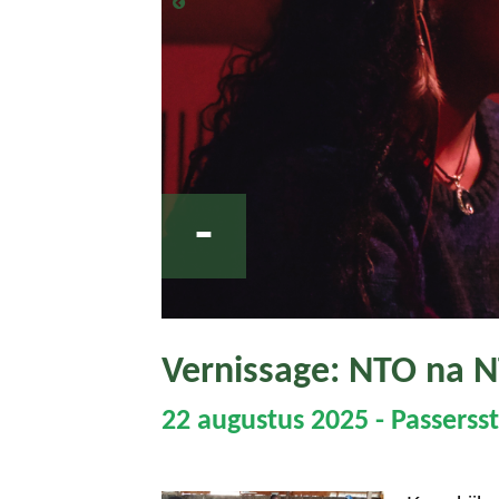
-
Vernissage: NTO na 
22 augustus 2025 - Passerss