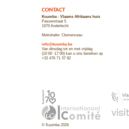
CONTACT
Kuumba - Vlaams Afrikaans huis
Passerstraat 5
1070 Anderlecht
Metrohalte: Clemenceau
info@kuumba.be
Van dinsdag tot en met vrijdag
(10:00 -17:00) kan u ons bereiken op
+32 476 71 37 92
© Kuumba 2026