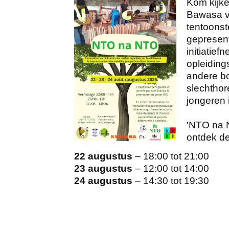
Kom kijke
Bawasa v
tentoonst
gepresent
initiatie
opleiding
andere b
slechtho
jongeren 
'NTO na 
ontdek de
22 augustus
– 18:00 tot 21:00
23 augustus
– 12:00 tot 14:00
24 augustus
– 14:30 tot 19:30