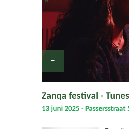
-
Zanqa festival - Tunes
13 juni 2025 - Passersstraat