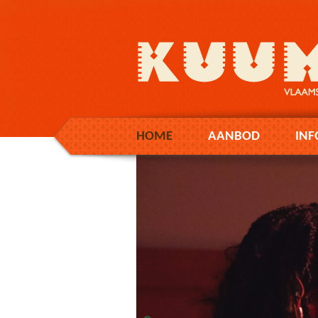
HOME
AANBOD
INF