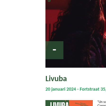
-
Livuba
20 januari 2024 - Fortstraat 35
"Un so
Congo,