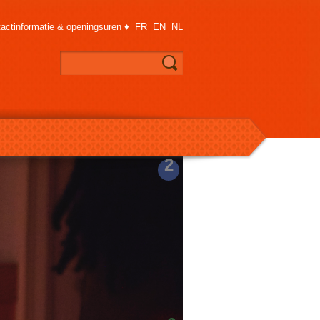
actinformatie & openingsuren
♦
FR
EN
NL
2