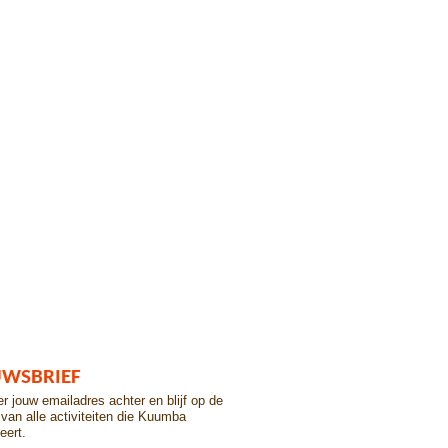
UWSBRIEF
er jouw emailadres achter en blijf op de
van alle activiteiten die Kuumba
eert.