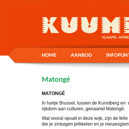
HOME
AANBOD
INFOPUN
Matongé
MATONGÉ
In hartje Brussel, tussen de Kunstberg en d
rijkdom aan culturen, genaamd Matongé.
Wat vooral opvalt in deze wijk, zijn de fel
die je zintuigen prikkelen en je nieuwsgie