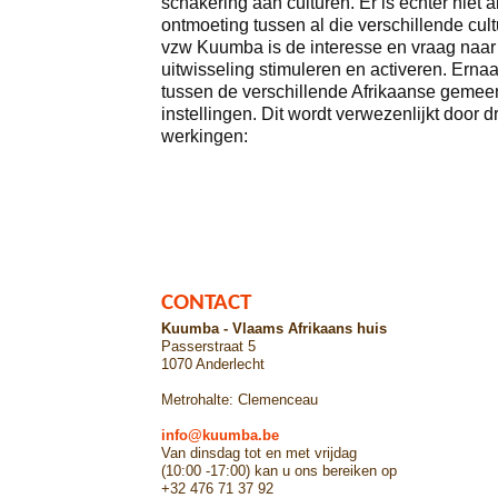
schakering aan culturen. Er is echter niet al
ontmoeting tussen al die verschillende cul
vzw Kuumba is de interesse en vraag naar
uitwisseling stimuleren en activeren. Ern
tussen de verschillende Afrikaanse gemee
instellingen. Dit wordt verwezenlijkt door d
werkingen:
CONTACT
Kuumba - Vlaams Afrikaans huis
Passerstraat 5
1070 Anderlecht
Metrohalte: Clemenceau
info@kuumba.be
Van dinsdag tot en met vrijdag
(10:00 -17:00) kan u ons bereiken op
+32 476 71 37 92