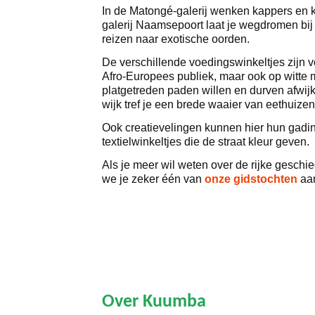
In de Matongé-galerij wenken kappers en k
galerij Naamsepoort laat je wegdromen bij
reizen naar exotische oorden.
De verschillende voedingswinkeltjes zijn v
Afro-Europees publiek, maar ook op witte
platgetreden paden willen en durven afwij
wijk tref je een brede waaier van eethuizen
Ook creatievelingen kunnen hier hun gadin
textielwinkeltjes die de straat kleur geven.
Als je meer wil weten over de rijke gesch
we je zeker één van
onze gidstochten
aa
Over Kuumba