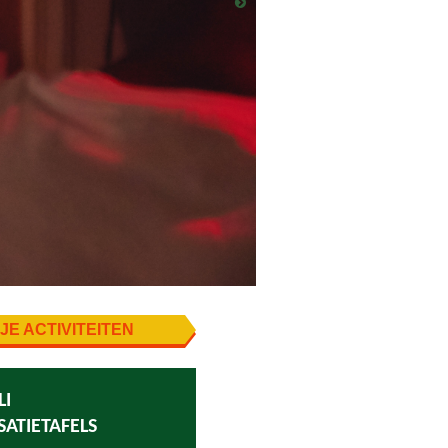
JE ACTIVITEITEN
LI
ATIETAFELS