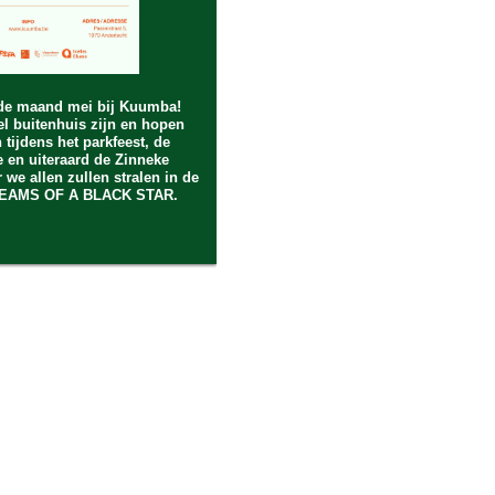
de maand mei bij Kuumba!
l buitenhuis zijn en hopen
en tijdens het parkfeest, de
 en uiteraard de Zinneke
 we allen zullen stralen in de
REAMS OF A BLACK STAR.