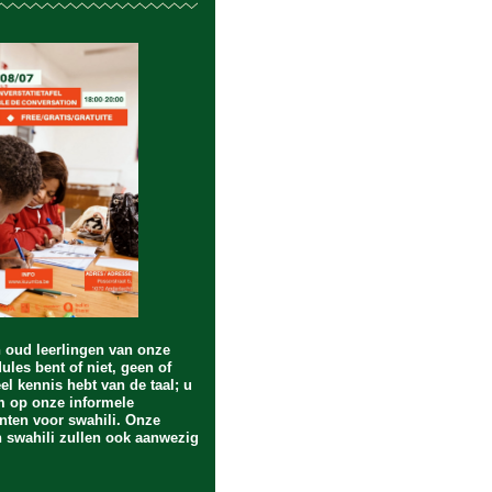
n oud leerlingen van onze
ules bent of niet, geen of
eel kennis hebt van de taal; u
m op onze informele
ten voor swahili. Onze
n swahili zullen ook aanwezig