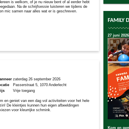
dereen is welkom, of je nu nieuw bent of al eerder hebt
egedaan. Na de schrijfsessie luisteren we tijdens de
en mic samen naar alles wat er is geschreven.
FAMILY 
27 juni 2026
anneer
zaterdag 26 september 2026
catie
Passerstraat 5, 1070 Anderlecht
ijs
Vrije toegang
m en geniet van een dag vol activiteiten voor het hele
zin! De kleintjes kunnen hun eigen afbeeldingen
tkiezen voor kleurrijke schmink.
Kom en geni