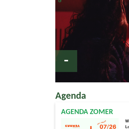
-
Agenda
AGENDA ZOMER
W
Lo