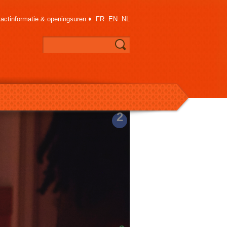
actinformatie & openingsuren
♦
FR
EN
NL
2