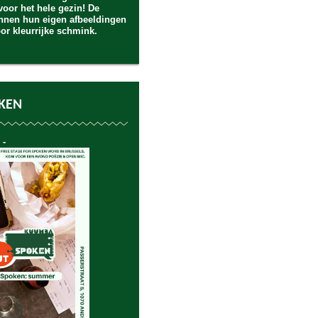
 voor het hele gezin! De
unnen hun eigen afbeeldingen
oor kleurrijke schmink.
KEN
 -