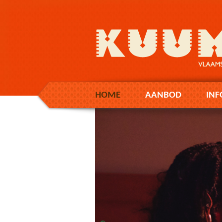
HOME
AANBOD
INF