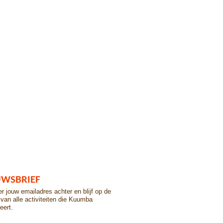
UWSBRIEF
er jouw emailadres achter en blijf op de
van alle activiteiten die Kuumba
eert.