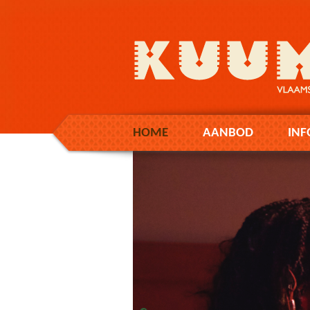
HOME
AANBOD
INF