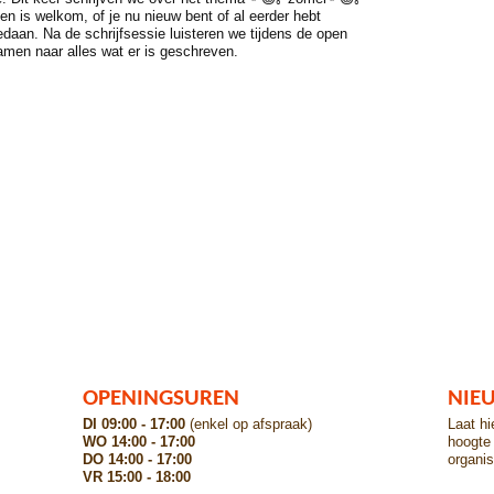
en is welkom, of je nu nieuw bent of al eerder hebt
aan. Na de schrijfsessie luisteren we tijdens de open
amen naar alles wat er is geschreven.
OPENINGSUREN
NIE
DI 09:00 - 17:00
(enkel op afspraak)
Laat hi
WO 14:00 - 17:00
hoogte 
DO 14:00 - 17:00
organis
VR 15:00 - 18:00