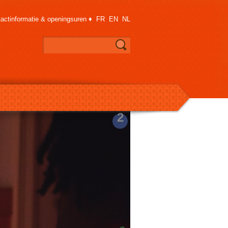
actinformatie & openingsuren
♦
FR
EN
NL
2