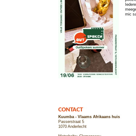
Iedere
meeged
mic s
CONTACT
Kuumba - Vlaams Afrikaans huis
Passerstraat 5
1070 Anderlecht