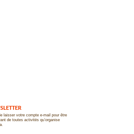
SLETTER
e laisser votre compte e-mail pour être
ant de toutes activités qu’organise
a.