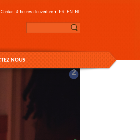
Contact & houres d'ouverture
♦
FR
EN
NL
TEZ NOUS
2