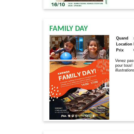
FAMILY DAY
Quand
Location
Prix
Venez pass
pour tous! 
illustratio