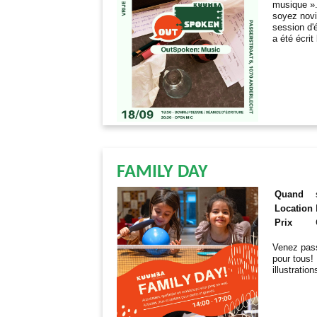
musique ».
soyez novi
session d'
a été écrit
FAMILY DAY
Quand
Location
Prix
Venez pass
pour tous! 
illustratio