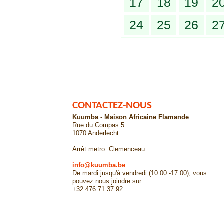
17
18
19
2
24
25
26
2
CONTACTEZ-NOUS
Kuumba - Maison Africaine Flamande
Rue du Compas 5
1070 Anderlecht
Arrêt metro: Clemenceau
info@kuumba.be
De mardi jusqu'à vendredi (10:00 -17:00), vous
pouvez nous joindre sur
+32 476 71 37 92