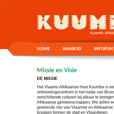
HOME
AANBOD
INFOPUN
Missie en Visie
DE MISSIE
Het Vlaams-Afrikaanse Huis Kuumba is een
ontmoetingscentrum in het hartje van Bruss
verschillende culturen bij elkaar te brenge
Afrikaanse gemeenschappen. We willen ee
groeiende mix van Vlaamse en Afrikaanse
bruggen binnen de stad en Vlaanderen.