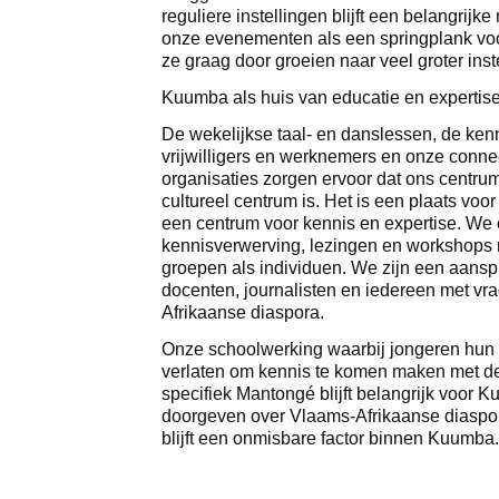
reguliere instellingen blijft een belangrij
onze evenementen als een springplank voo
ze graag door groeien naar veel groter inst
Kuumba als huis van educatie en expertis
De wekelijkse taal- en danslessen, de kenn
vrijwilligers en werknemers en onze conne
organisaties zorgen ervoor dat ons centru
cultureel centrum is. Het is een plaats voo
een centrum voor kennis en expertise. We 
kennisverwerving, lezingen en workshops r
groepen als individuen. We zijn een aansp
docenten, journalisten en iedereen met vra
Afrikaanse diaspora.
Onze schoolwerking waarbij jongeren hun
verlaten om kennis te komen maken met de r
specifiek Mantongé blijft belangrijk voor 
doorgeven over Vlaams-Afrikaanse diaspor
blijft een onmisbare factor binnen Kuumb