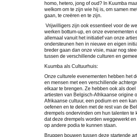
homo, hetero, jong of oud? In Kuumba maakt 
welkom om te zijn wie hij is, om samen me
gaan, te creëren en te zijn.
Vrijwilligers zijn ook essentieel voor de 
werken bottum-up, en onze evenementen e
allemaal vanuit het initiatief van onze arties
ondersteunen hen in nieuwe en eigen initi
breder gaan dan onze visie, maar nog stee
tussen de verschillende culturen en gem
Kuumba als Cultuurhuis:
Onze culturele evenementen hebben het d
en mensen met een verschillende achtergr
elkaar te brengen. Ze hebben ook als doe
artiesten van Belgisch-Afrikaanse origine o
Afrikaanse cultuur, een podium en een kan
oefenen en te delen met de rest van de Be
drempels ondervinden om hun talenten te 
dat deze drempels worden weggewerkt en
op andere podia te kunnen staan.
Bruggen bouwen tussen deze startende art