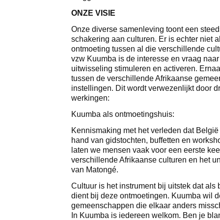
ONZE VISIE
Onze diverse samenleving toont een steed
schakering aan culturen. Er is echter niet al
ontmoeting tussen al die verschillende cul
vzw Kuumba is de interesse en vraag naar
uitwisseling stimuleren en activeren. Ern
tussen de verschillende Afrikaanse gemee
instellingen. Dit wordt verwezenlijkt door d
werkingen:
Kuumba als ontmoetingshuis:
Kennismaking met het verleden dat België 
hand van gidstochten, buffetten en worksho
laten we mensen vaak voor een eerste kee
verschillende Afrikaanse culturen en het u
van Matongé.
Cultuur is het instrument bij uitstek dat als
dient bij deze ontmoetingen. Kuumba wil de
gemeenschappen die elkaar anders misschi
In Kuumba is iedereen welkom. Ben je blan