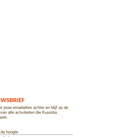
UWSBRIEF
er jouw emailadres achter en blijf op de
van alle activiteiten die Kuumba
eert.
p de hoogte