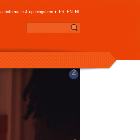
actinformatie & openingsuren
♦
FR
EN
NL
2