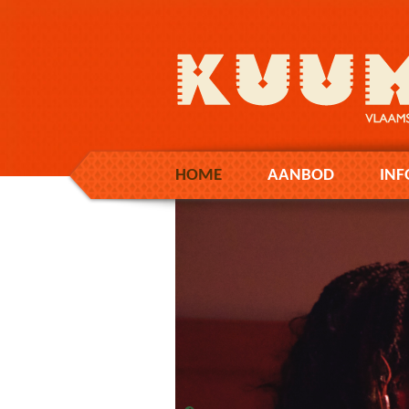
HOME
AANBOD
INF