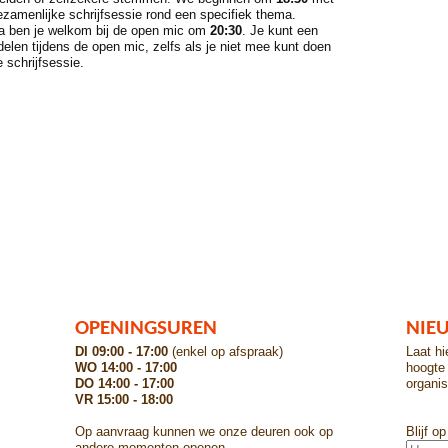
zamenlijke schrijfsessie rond een specifiek thema.
a ben je welkom bij de open mic om
20:30
. Je kunt een
delen tijdens de open mic, zelfs als je niet mee kunt doen
 schrijfsessie.
OPENINGSUREN
NIE
DI 09:00 - 17:00
(enkel op afspraak)
Laat hi
WO 14:00 - 17:00
hoogte 
DO 14:00 - 17:00
organis
VR 15:00 - 18:00
Op aanvraag kunnen we onze deuren ook op
Blijf o
andere momenten openen.