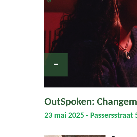
-
OutSpoken: Changeme
23 mai 2025 - Passersstraat