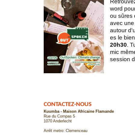
Retrouve
word pour
ou sûres
avec une 
autour d'
es le bie
20h30
. T
mic même 
session d'
CONTACTEZ-NOUS
Kuumba - Maison Africaine Flamande
Rue du Compas 5
1070 Anderlecht
Arrêt metro: Clemenceau