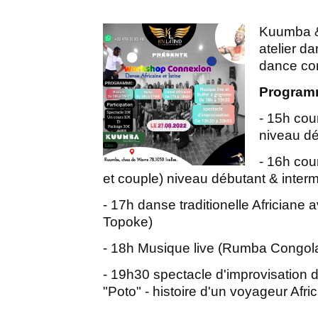
Kuumba & 
atelier d
dance co
Program
- 15h cou
niveau dé
- 16h cou
et couple) niveau débutant & interm
- 17h danse traditionelle Africiane
Topoke)
- 18h Musique live (Rumba Congolai
- 19h30 spectacle d'improvisation 
"Poto" - histoire d'un voyageur Afric