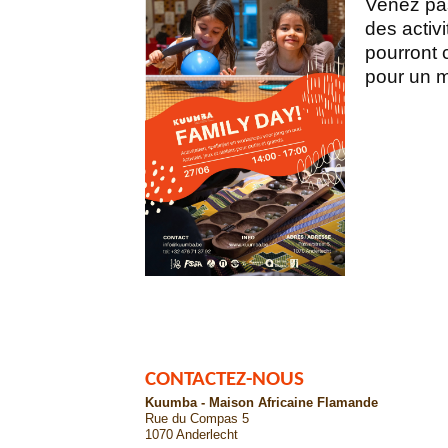
Venez pas
des activi
pourront c
pour un m
CONTACTEZ-NOUS
Kuumba - Maison Africaine Flamande
Rue du Compas 5
1070 Anderlecht