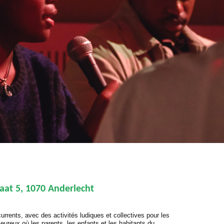
aat 5, 1070 Anderlecht
rrents, avec des activités ludiques et collectives pour les
leureux où les parents, les enfants et les habitants du