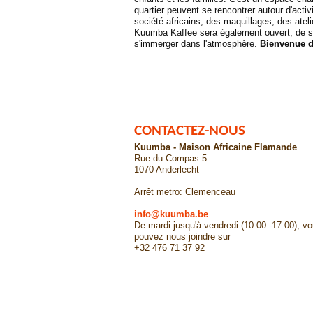
quartier peuvent se rencontrer autour d'activ
société africains, des maquillages, des ate
Kuumba Kaffee sera également ouvert, de sor
s'immerger dans l'atmosphère.
Bienvenue d
CONTACTEZ-NOUS
Kuumba - Maison Africaine Flamande
Rue du Compas 5
1070 Anderlecht
Arrêt metro: Clemenceau
info@kuumba.be
De mardi jusqu'à vendredi (10:00 -17:00), v
pouvez nous joindre sur
+32 476 71 37 92