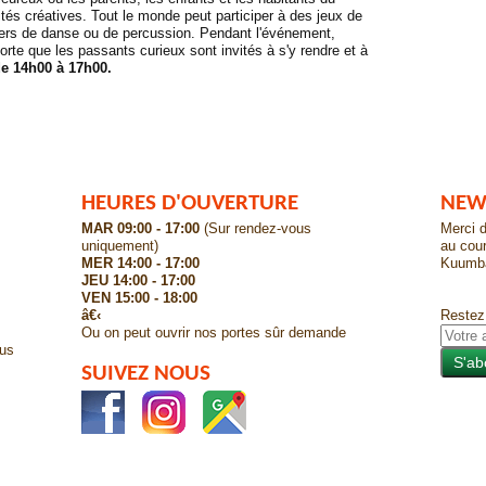
ités créatives. Tout le monde peut participer à des jeux de
liers de danse ou de percussion. Pendant l'événement,
te que les passants curieux sont invités à s'y rendre et à
e 14h00 à 17h00.
HEURES D'OUVERTURE
NEW
MAR 09:00 - 17:00
(Sur rendez-vous
Merci d
uniquement)
au cour
MER 14:00 - 17:00
Kuumb
JEU 14:00 - 17:00
VEN 15:00 - 18:00
â€‹
Restez
Ou on peut ouvrir nos portes sûr demande
ous
SUIVEZ NOUS