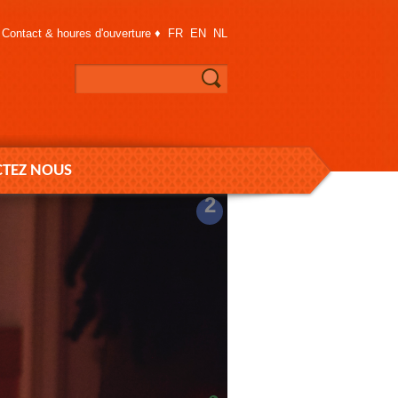
Contact & houres d'ouverture
♦
FR
EN
NL
TEZ NOUS
2