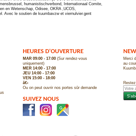
mensbrussel, humanistischverbond, Internationaal Comite,
nsen en Wetenschap, Odisee, OKRA ,UCOS,
. Avec le soutien de kuumbavzw et viernulvier.gent
HEURES D'OUVERTURE
NEW
MAR 09:00 - 17:00
(Sur rendez-vous
Merci d
uniquement)
au cour
MER 14:00 - 17:00
Kuumb
JEU 14:00 - 17:00
VEN 15:00 - 18:00
â€‹
Restez
Ou on peut ouvrir nos portes sûr demande
ous
SUIVEZ NOUS