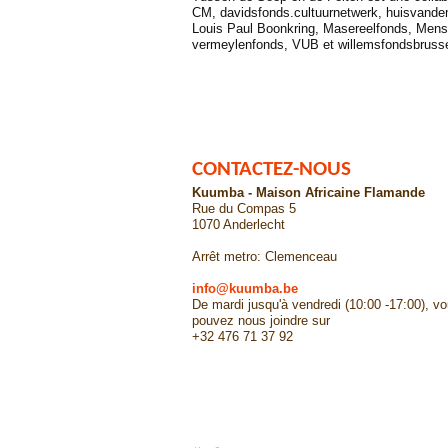
CM, davidsfonds.cultuurnetwerk, huisvande
Louis Paul Boonkring, Masereelfonds, Me
vermeylenfonds, VUB et willemsfondsbrussel
CONTACTEZ-NOUS
Kuumba - Maison Africaine Flamande
Rue du Compas 5
1070 Anderlecht
Arrêt metro: Clemenceau
info@kuumba.be
De mardi jusqu'à vendredi (10:00 -17:00), v
pouvez nous joindre sur
+32 476 71 37 92