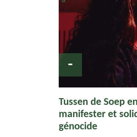
-
Tussen de Soep en
manifester et soli
génocide