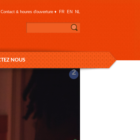
Contact & houres d'ouverture
♦
FR
EN
NL
TEZ NOUS
2