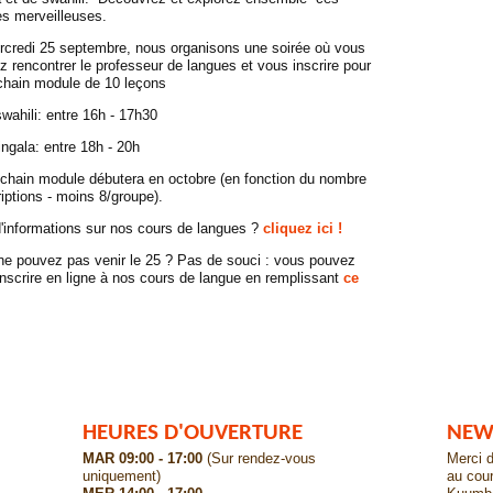
es merveilleuses.
rcredi 25 septembre, nous organisons une soirée où vous
z rencontrer le professeur de langues et vous inscrire pour
ochain module de 10 leçons
wahili: entre 16h - 17h30
ingala: entre 18h - 20h
ochain module débutera en octobre (en fonction du nombre
riptions - moins 8/groupe).
'informations sur nos cours de langues ?
cliquez ici !
ne pouvez pas venir le 25 ? Pas de souci : vous pouvez
nscrire en ligne à nos cours de langue en remplissant
ce
HEURES D'OUVERTURE
NEW
MAR 09:00 - 17:00
(Sur rendez-vous
Merci d
uniquement)
au cour