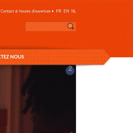
Contact & houres d'ouverture
♦
FR
EN
NL
TEZ NOUS
2