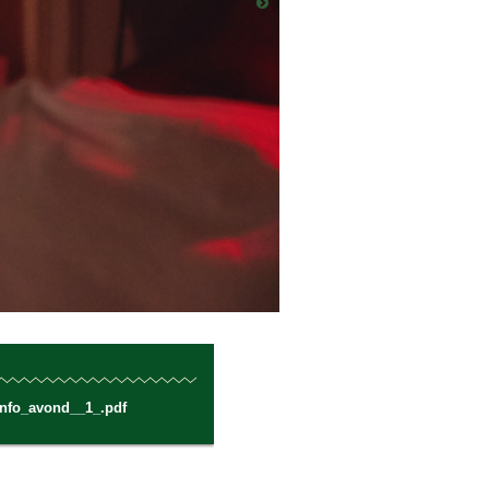
info_avond__1_.pdf