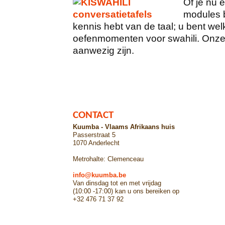
Of je nu 
modules be
kennis hebt van de taal; u bent we
oefenmomenten voor swahili. Onze 
aanwezig zijn.
CONTACT
Kuumba - Vlaams Afrikaans huis
Passerstraat 5
1070 Anderlecht
Metrohalte: Clemenceau
info@kuumba.be
Van dinsdag tot en met vrijdag
(10:00 -17:00) kan u ons bereiken op
+32 476 71 37 92