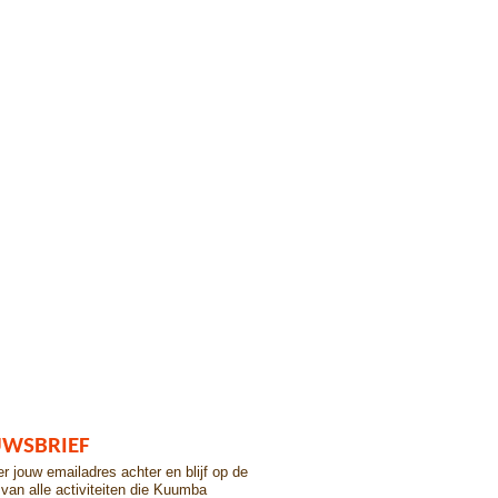
UWSBRIEF
er jouw emailadres achter en blijf op de
van alle activiteiten die Kuumba