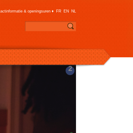
actinformatie & openingsuren
♦
FR
EN
NL
2