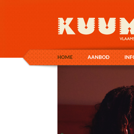
HOME
AANBOD
INF