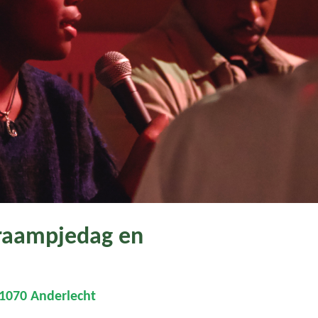
Kraampjedag en
, 1070 Anderlecht