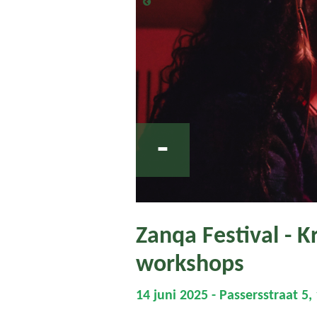
-
Zanqa Festival - 
workshops
14 juni 2025 - Passersstraat 5