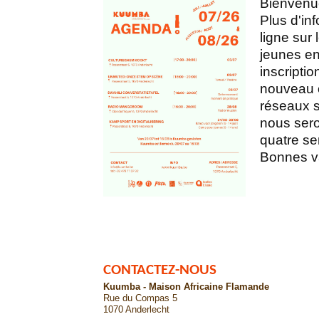
Bienvenue
Plus d'in
ligne sur 
jeunes en 
inscripti
nouveau o
réseaux so
nous ser
quatre se
Bonnes va
CONTACTEZ-NOUS
Kuumba - Maison Africaine Flamande
Rue du Compas 5
1070 Anderlecht