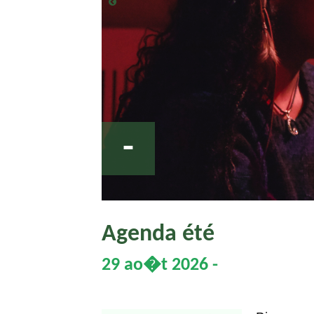
-
Agenda été
29 ao�t 2026 -