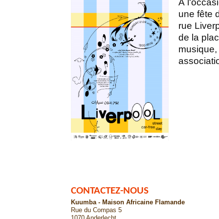
À l'occas
une fête 
rue Liver
de la plac
musique, 
associatio
CONTACTEZ-NOUS
Kuumba - Maison Africaine Flamande
Rue du Compas 5
1070 Anderlecht