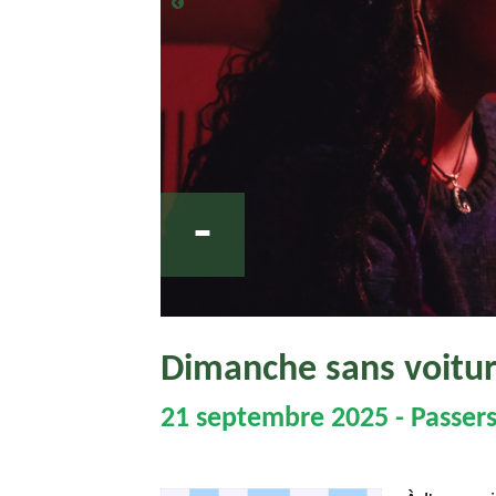
-
Dimanche sans voitu
21 septembre 2025 - Passers